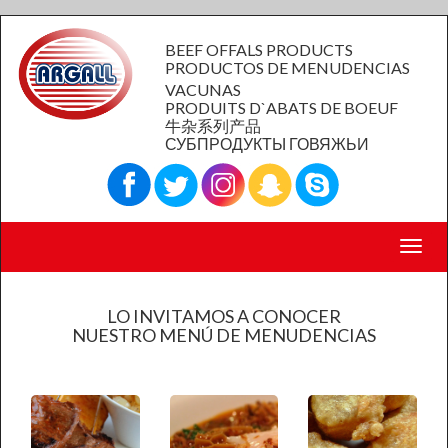
BEEF OFFALS PRODUCTS
PRODUCTOS DE MENUDENCIAS
VACUNAS
PRODUITS D`ABATS DE BOEUF
牛杂系列产品
СУБПРОДУКТЫ ГОВЯЖЬИ
Toggl
navig
LO INVITAMOS A CONOCER
NUESTRO MENÚ DE MENUDENCIAS